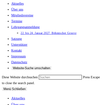
Aktuelles
Über uns
Mitgliedsvereine
Termine
Lehrgangsanmeldung
22. bis 24. Januar 2027: Böhmischer Groove
Satzung
Unterstützer
Kontakt
Impressum
Datenschutz
Website-Suche umschalten
Diese Website durchsuchen
Press Escape
to close the search panel.
Menü
Schließen
Aktuelles
Über uns