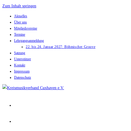
Zum Inhalt springen
Aktuelles
Über uns
Mitgliedsvereine
Termine
Lehrgangsanmeldung
22. bis 24. Januar 2027: Böhmischer Groove
Satzung
Unterstützer
Kontakt
Impressum
Datenschutz